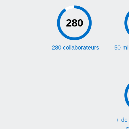
280
280 collaborateurs
50 mil
+ de 
m