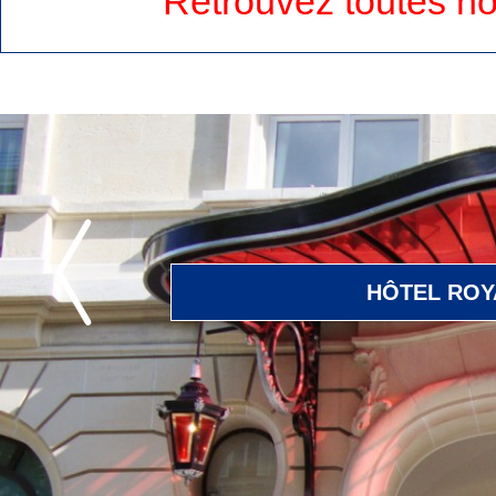
Retrouvez toutes no
Suivant
HÔTEL ROY