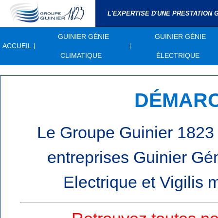
L'EXPERTISE D'UNE PRESTATION
GUINIER GÉNIE
GUINIER GÉNIE
ACCUEIL
CLIMATIQUE
ÉLECTRIQUE
DÉMARC
Le Groupe Guinier 1823
entreprises Guinier Gé
Electrique et Vigilis