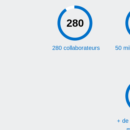
280
280 collaborateurs
50 mil
+ de 
m