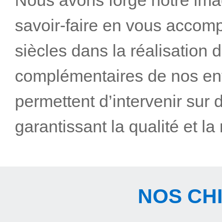
Nous avons forgé notre ima
savoir-faire en vous accom
siècles dans la réalisation d
complémentaires de nos enti
permettent d’intervenir sur
garantissant la qualité et la
NOS CH