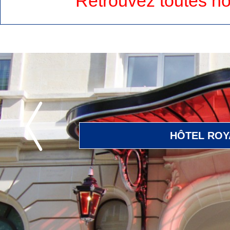
Retrouvez toutes no
Suivant
HÔTEL ROY