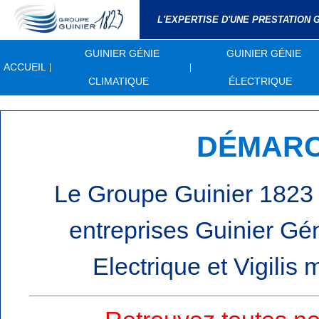
L'EXPERTISE D'UNE PRESTATION
GUINIER GÉNIE
GUINIER GÉNIE
ACCUEIL
CLIMATIQUE
ÉLECTRIQUE
DÉMARC
Le Groupe Guinier 1823
entreprises Guinier Gé
Electrique et Vigilis