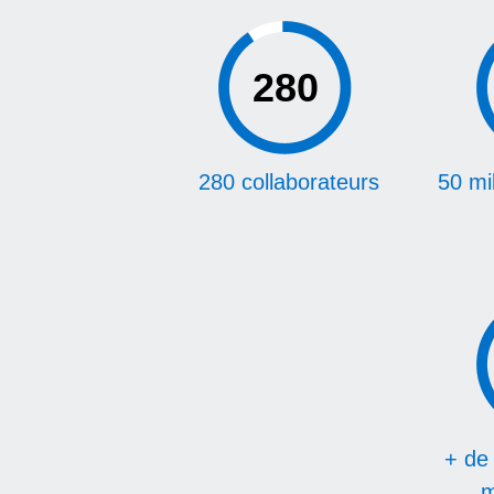
280
280 collaborateurs
50 mil
+ de 
m