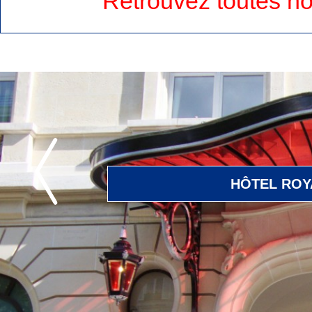
Retrouvez toutes no
Suivant
HÔTEL ROY