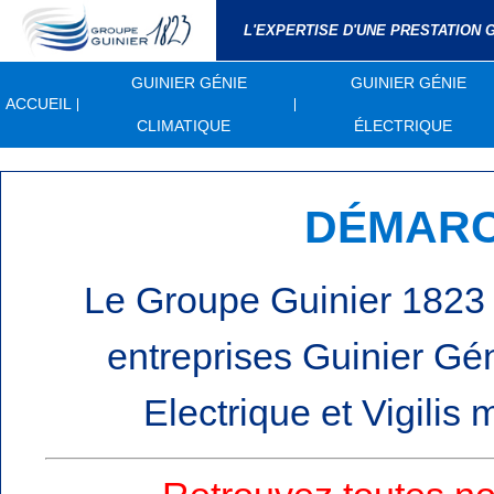
L'EXPERTISE D'UNE PRESTATION
GUINIER GÉNIE
GUINIER GÉNIE
ACCUEIL
CLIMATIQUE
ÉLECTRIQUE
DÉMARC
Le Groupe Guinier 1823
entreprises Guinier Gé
Electrique et Vigilis